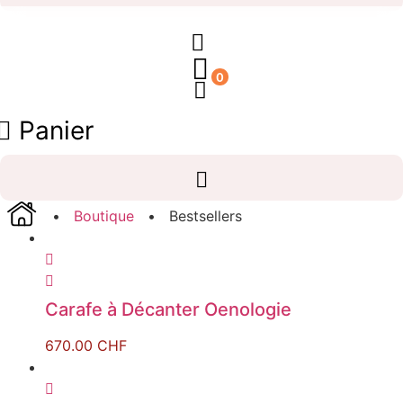
0
Panier
•
Boutique
• Bestsellers
Carafe à Décanter Oenologie
670.00
CHF