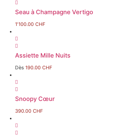
Seau à Champagne Vertigo
1′100.00
CHF
Assiette Mille Nuits
Dès
190.00
CHF
Snoopy Cœur
390.00
CHF