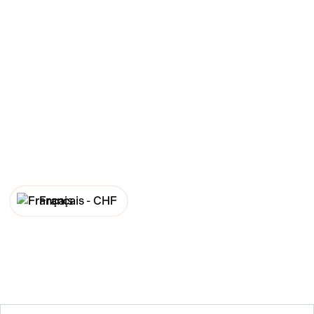
Français -
CHF
English -
CHF
Français -
€
English -
€