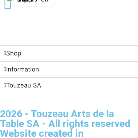
English -
CHF
Français -
€
English -
€
Shop
Information
Touzeau SA
2026 - Touzeau Arts de la
Table SA - All rights reserved
Website created in