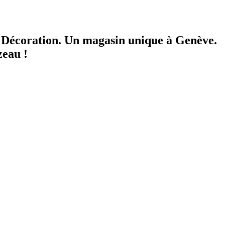
a Décoration.
Un magasin unique à Genève.
zeau !