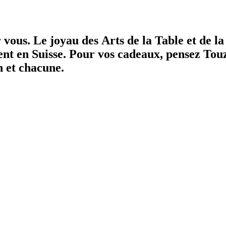
r vous.
Le joyau des Arts de la Table et de l
ent en Suisse.
Pour vos cadeaux, pensez Tou
n et chacune.