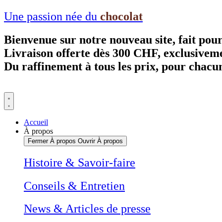
Aller
Une passion née du
chocolat
au
contenu
Bienvenue sur notre nouveau site, fait pou
Livraison offerte dès 300 CHF, exclusivem
Du raffinement à tous les prix, pour chacu
Accueil
À propos
Fermer À propos
Ouvrir À propos
Histoire & Savoir-faire
Conseils & Entretien
News & Articles de presse