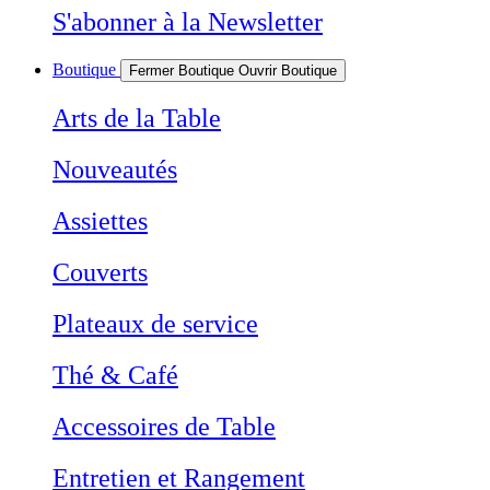
S'abonner à la Newsletter
Boutique
Fermer Boutique
Ouvrir Boutique
Arts de la Table
Nouveautés
Assiettes
Couverts
Plateaux de service
Thé & Café
Accessoires de Table
Entretien et Rangement