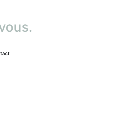
 vous.
tact