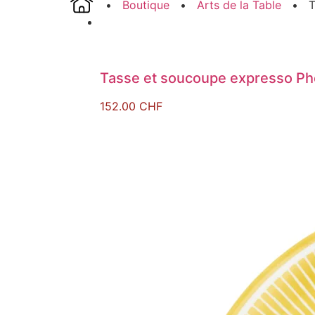
•
Boutique
•
Arts de la Table
• Th
Tasse et soucoupe expresso Ph
152.00
CHF