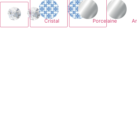
Cristal
Porcelaine
Ar