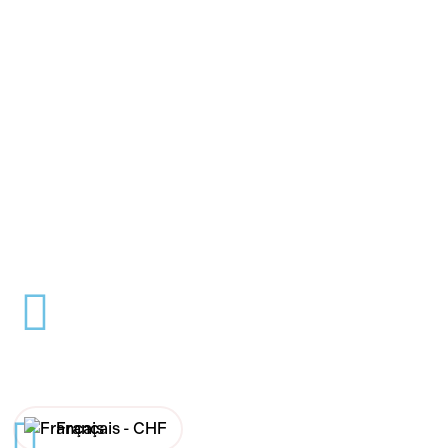
Français -
CHF