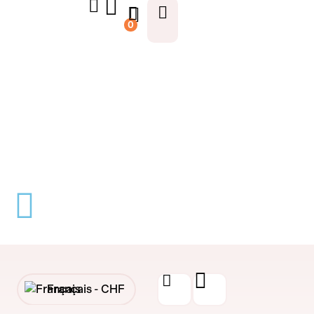
0
Français -
CHF