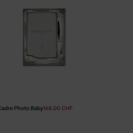
Cadre Photo Baby
168.00
CHF