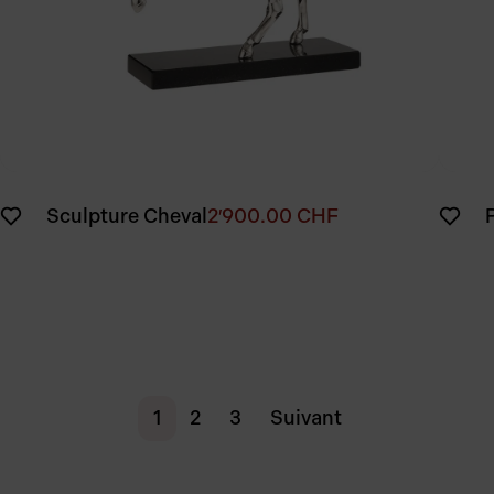
Sculpture Cheval
2′900.00
CHF
1
2
3
Suivant