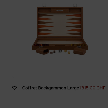
Coffret Backgammon Large
1′815.00
CHF