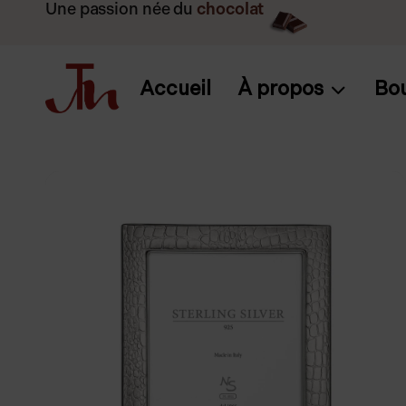
Une passion née du
chocolat
Accueil
À propos
Bo