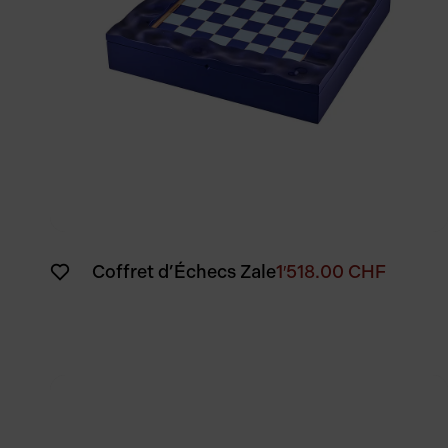
Coffret d’Échecs Zale
1′518.00
CHF