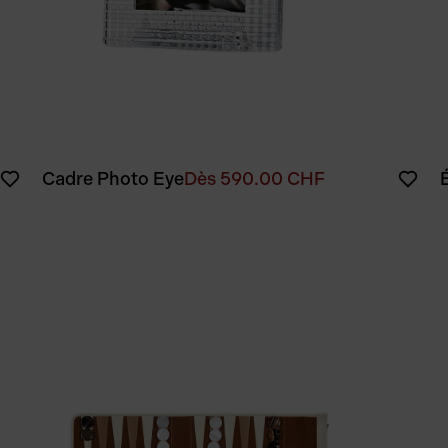
Cadre Photo Eye
Dès
590.00
CHF