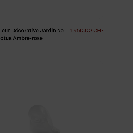
leur Décorative Jardin de
1′960.00
CHF
otus Ambre-rose