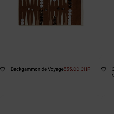
Backgammon de Voyage
555.00
CHF