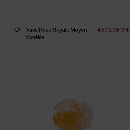
Vase Rose Royale Moyen
4′670.00
CH
Modèle