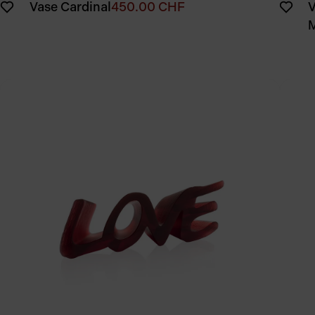
Vase Cardinal
450.00
CHF
V