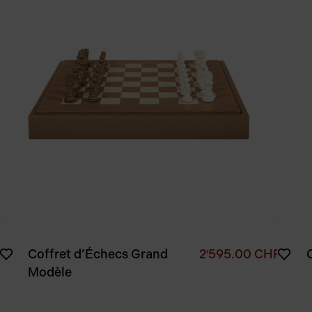
Coffret d’Échecs Grand
2′595.00
CHF
Modèle