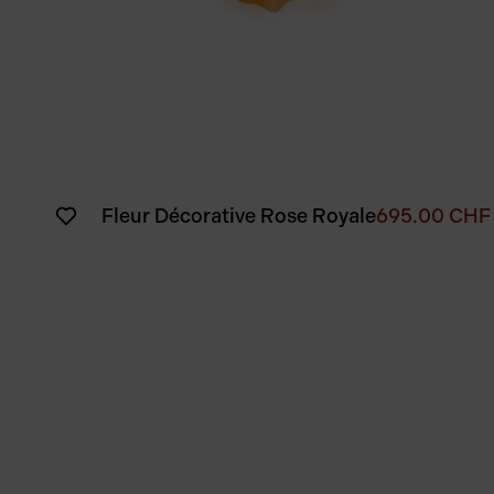
Fleur Décorative Rose Royale
695.00
CHF