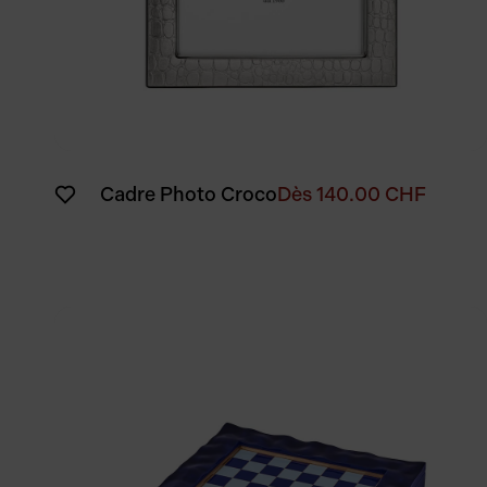
Cadre Photo Croco
Dès
140.00
CHF