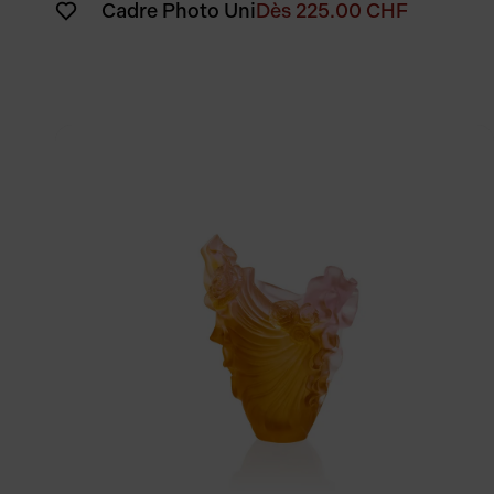
Cadre Photo Uni
Dès
225.00
CHF