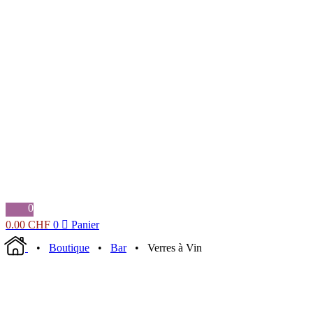
0
0.00
CHF
0
Panier
•
Boutique
•
Bar
• Verres à Vin