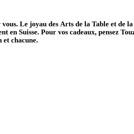
r vous.
Le joyau des Arts de la Table et de l
ent en Suisse.
Pour vos cadeaux, pensez Tou
n et chacune.