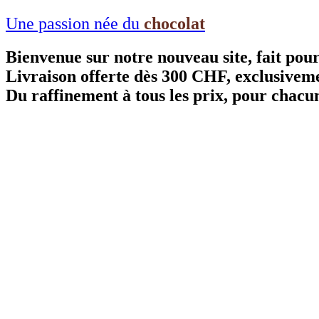
Aller
Une passion née du
chocolat
au
contenu
Bienvenue sur notre nouveau site, fait pou
Livraison offerte dès 300 CHF, exclusivem
Du raffinement à tous les prix, pour chacu