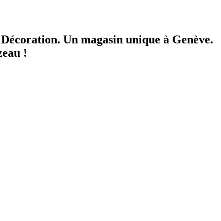
a Décoration.
Un magasin unique à Genève.
zeau !