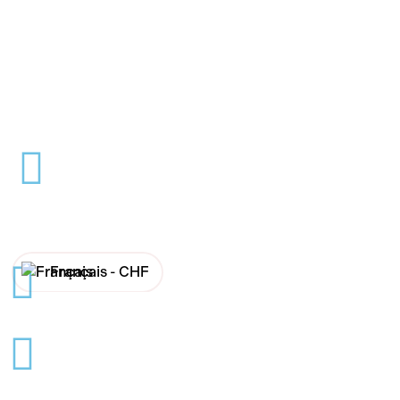
Français -
CHF
English -
CHF
Français -
€
English -
€