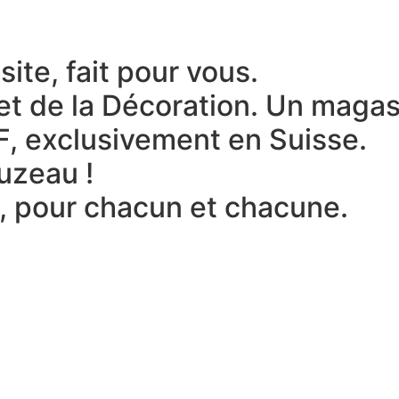
ite, fait pour vous.
et de la Décoration.
Un magasi
F, exclusivement en Suisse.
uzeau !
x, pour chacun et chacune.