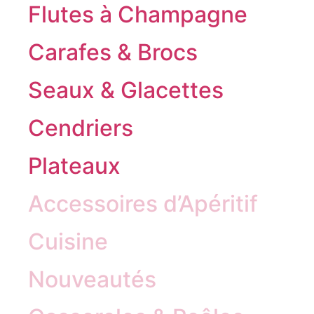
Flutes à Champagne
Carafes & Brocs
Seaux & Glacettes
Cendriers
Plateaux
Accessoires d’Apéritif
Cuisine
Nouveautés