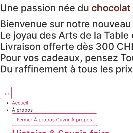
Une passion née du
chocolat
Aller
au
contenu
Bienvenue sur notre nouveau s
Le joyau des Arts de la Table 
Livraison offerte dès 300 CH
Pour vos cadeaux, pensez To
Du raffinement à tous les pri
Accueil
À propos
Fermer À propos
Ouvrir À propos