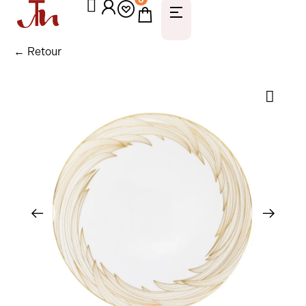
← Retour