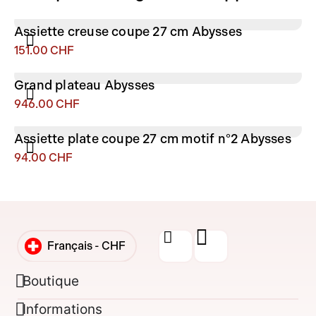
Assiette creuse coupe 27 cm Abysses
151.00
CHF
Grand plateau Abysses
946.00
CHF
Assiette plate coupe 27 cm motif n°2 Abysses
94.00
CHF
Français -
CHF
English -
CHF
Boutique
Informations
Français -
€