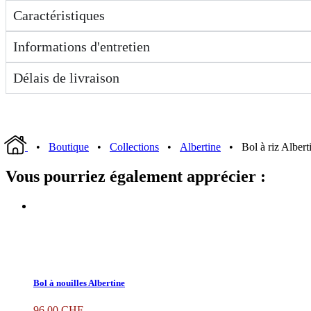
Caractéristiques
Informations d'entretien
Délais de livraison
•
Boutique
•
Collections
•
Albertine
• Bol à riz Albert
Vous pourriez également apprécier :
Bol à nouilles Albertine
96.00
CHF