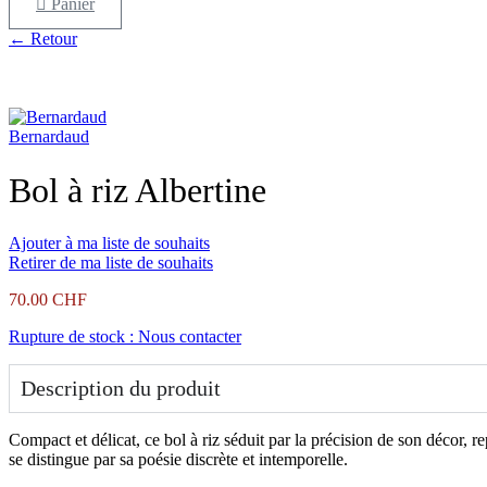
Panier
← Retour
Bernardaud
Bol à riz Albertine
Ajouter à ma liste de souhaits
Retirer de ma liste de souhaits
70.00
CHF
Rupture de stock : Nous contacter
Description du produit
Compact et délicat, ce bol à riz séduit par la précision de son décor, 
se distingue par sa poésie discrète et intemporelle.