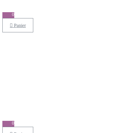
0
Panier
0