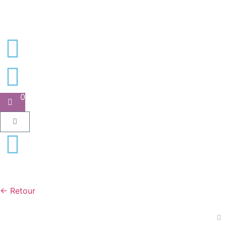
0
← Retour