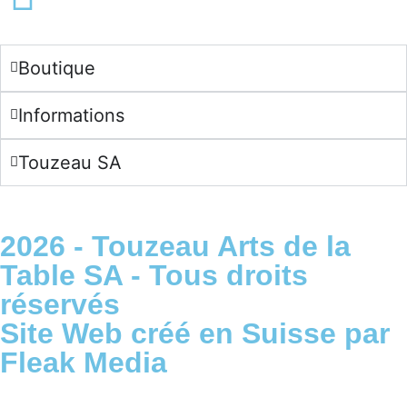
English -
€
Boutique
Informations
Touzeau SA
2026 - Touzeau Arts de la
Table SA - Tous droits
réservés
Site Web créé en Suisse par
Fleak Media