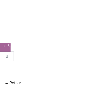
0
← Retour