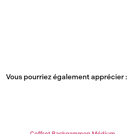
Vous pourriez également apprécier :
Coffret Backgammon Médium