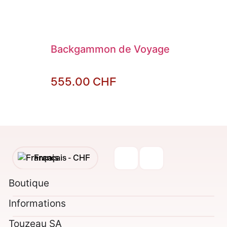
Backgammon de Voyage
555.00
CHF
Français -
CHF
English -
CHF
Boutique
Informations
Français -
€
Touzeau SA