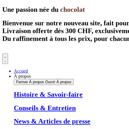
Aller
Une passion née du
chocolat
au
contenu
Bienvenue sur notre nouveau site, fait pou
Livraison offerte dès 300 CHF, exclusivem
Du raffinement à tous les prix, pour chacu
Accueil
À propos
Fermer À propos
Ouvrir À propos
Histoire & Savoir-faire
Conseils & Entretien
News & Articles de presse