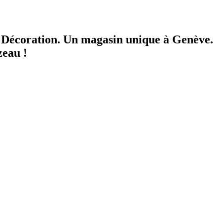
a Décoration.
Un magasin unique à Genève.
zeau !