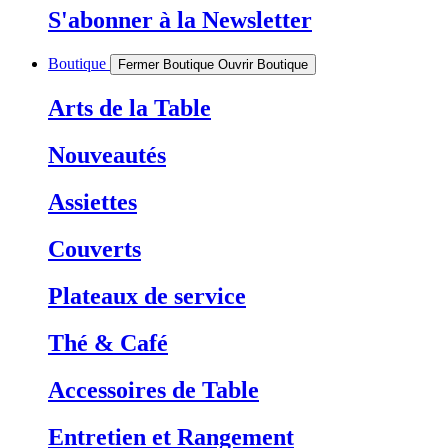
S'abonner à la Newsletter
Boutique
Fermer Boutique
Ouvrir Boutique
Arts de la Table
Nouveautés
Assiettes
Couverts
Plateaux de service
Thé & Café
Accessoires de Table
Entretien et Rangement