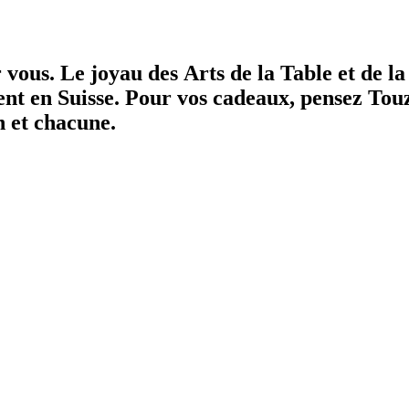
r vous.
Le joyau des Arts de la Table et de l
ent en Suisse.
Pour vos cadeaux, pensez Tou
n et chacune.