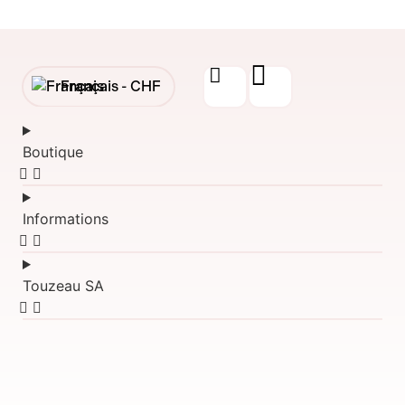
Français -
CHF
English -
CHF
Boutique
Français -
€
English -
€
Informations
Touzeau SA