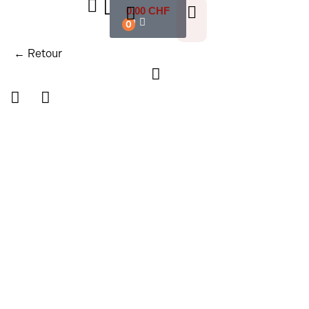
0.00
CHF
0
0
← Retour