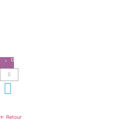
0
← Retour