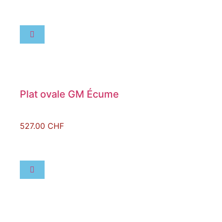
Plat ovale GM Écume
527.00
CHF