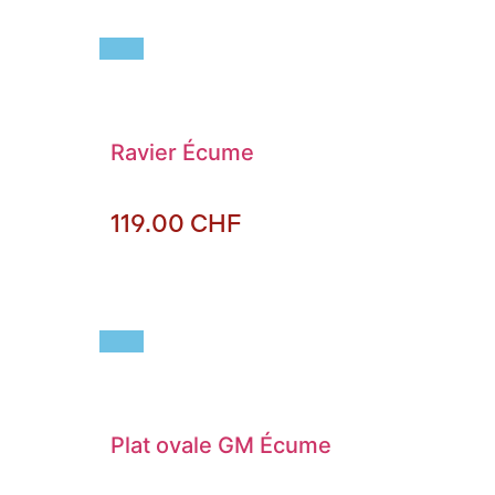
Ravier Écume
119.00
CHF
Plat ovale GM Écume