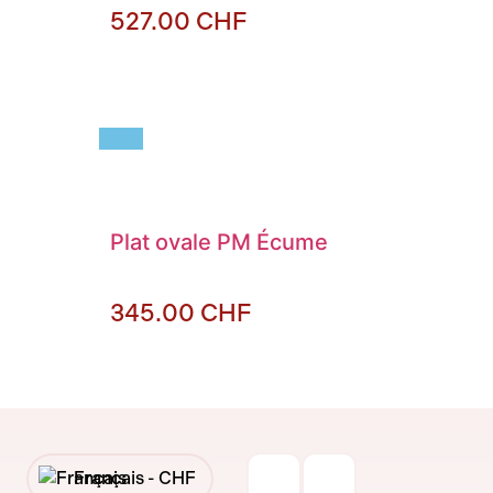
527.00
CHF
Plat ovale PM Écume
345.00
CHF
Français -
CHF