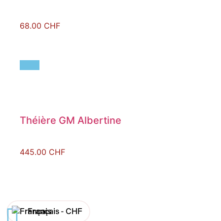
68.00
CHF
Théière GM Albertine
445.00
CHF
Français -
CHF