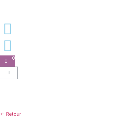
0
← Retour