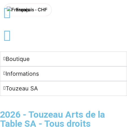
Français -
CHF
English -
CHF
Français -
€
English -
€
Boutique
Informations
Touzeau SA
2026 - Touzeau Arts de la
Table SA - Tous droits