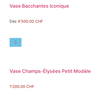
Vase Bacchantes Iconique
Dès
4′500.00
CHF
Vase Champs-Élysées Petit Modèle
1′200.00
CHF