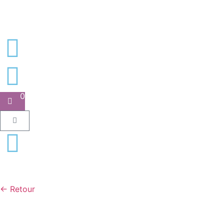
0
← Retour