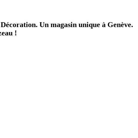
a Décoration.
Un magasin unique à Genève.
zeau !