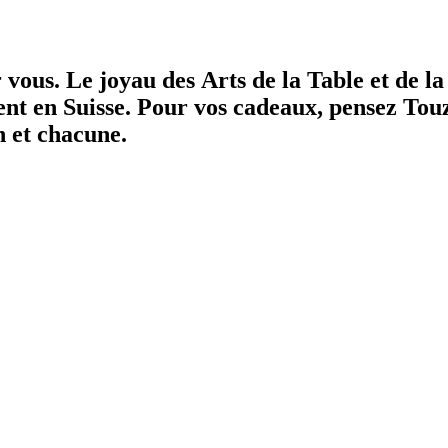
r vous.
Le joyau des Arts de la Table et de l
ent en Suisse.
Pour vos cadeaux, pensez Tou
n et chacune.