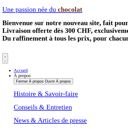
Aller
Une passion née du
chocolat
au
contenu
Bienvenue sur notre nouveau site, fait pou
Livraison offerte dès 300 CHF, exclusivem
Du raffinement à tous les prix, pour chacu
Accueil
À propos
Fermer À propos
Ouvrir À propos
Histoire & Savoir-faire
Conseils & Entretien
News & Articles de presse