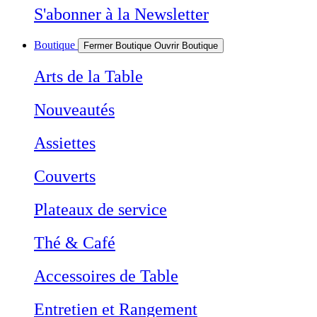
S'abonner à la Newsletter
Boutique
Fermer Boutique
Ouvrir Boutique
Arts de la Table
Nouveautés
Assiettes
Couverts
Plateaux de service
Thé & Café
Accessoires de Table
Entretien et Rangement