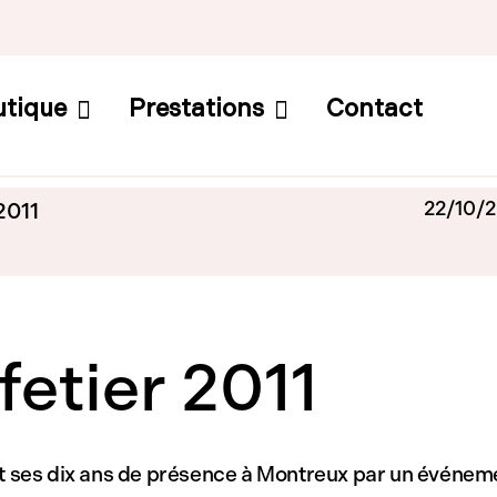
utique
Prestations
Contact
22/10/
2011
fetier 2011
 ses dix ans de présence à Montreux par un événement