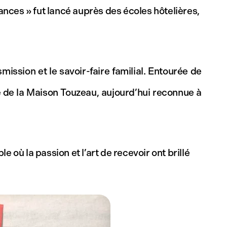
nces » fut lancé auprès des écoles hôtelières,
ission et le savoir-faire familial. Entourée de
re de la Maison Touzeau, aujourd’hui reconnue à
 où la passion et l’art de recevoir ont brillé