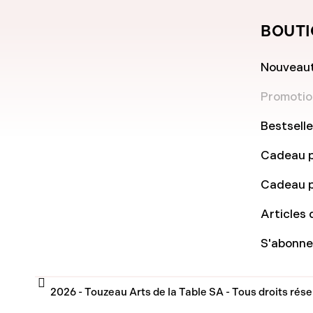
BOUTI
Nouveau
Promotio
Bestselle
Cadeau 
Cadeau p
Articles 
S'abonner
2026 - Touzeau Arts de la Table SA - Tous droits rés