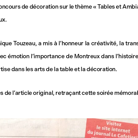
oncours de décoration sur le thème « Tables et Ambia
ux.
 Touzeau, a mis à l’honneur la créativité, la transm
avec émotion l’importance de Montreux dans l’histoi
e dans les arts de la table et la décoration.
e l’article original, retraçant cette soirée mémorable