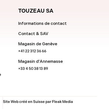
TOUZEAU SA
Informations de contact
Contact & SAV
Magasin de Genève
+41 22 312 36 66
Magasin d'Annemasse
+33 4 50 38 13 89
e
Site Web créé en Suisse par Fleak Media