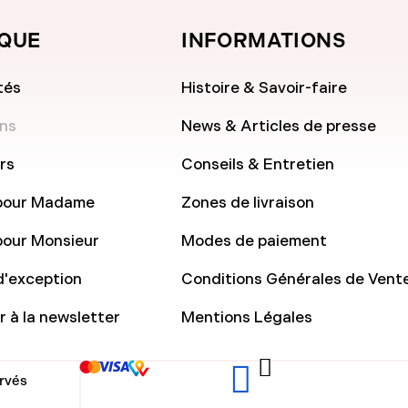
QUE
INFORMATIONS
tés
Histoire & Savoir-faire
ns
News & Articles de presse
rs
Conseils & Entretien
pour Madame
Zones de livraison
our Monsieur
Modes de paiement
d'exception
Conditions Générales de Vent
 à la newsletter
Mentions Légales
ervés