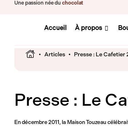
Une passion née du
chocolat
Accueil
À propos
Bo
•
Articles
• Presse : Le Cafetier 
Presse : Le Ca
En décembre 2011, la Maison Touzeau célébrait