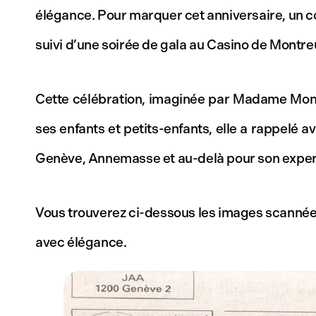
élégance. Pour marquer cet anniversaire, un c
suivi d’une soirée de gala au Casino de Montre
Cette célébration, imaginée par Madame Monique
ses enfants et petits-enfants, elle a rappelé 
Genève, Annemasse et au-delà pour son expertis
Vous trouverez ci-dessous les images scannées d
avec élégance.