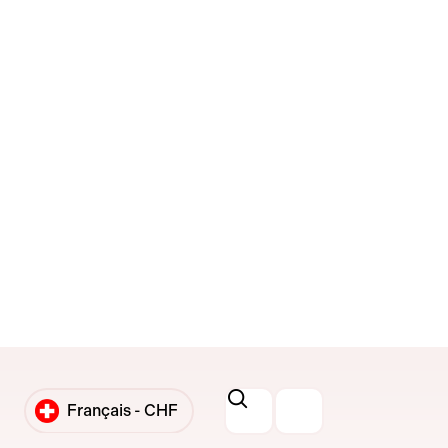
Français -
CHF