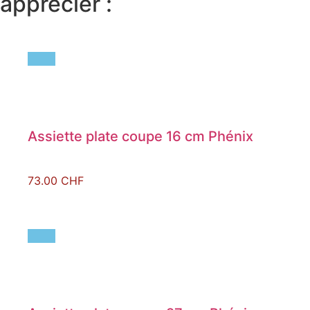
apprécier :
Assiette plate coupe 16 cm Phénix
73.00
CHF