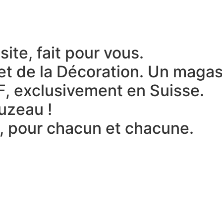
ite, fait pour vous.
et de la Décoration.
Un magasi
F, exclusivement en Suisse.
uzeau !
x, pour chacun et chacune.