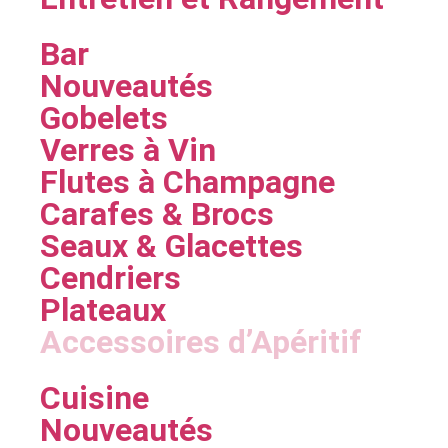
Bar
Nouveautés
Gobelets
Verres à Vin
Flutes à Champagne
Carafes & Brocs
Seaux & Glacettes
Cendriers
Plateaux
Accessoires d’Apéritif
Cuisine
Nouveautés