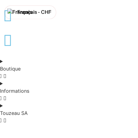
Français -
CHF
English -
CHF
Français -
€
English -
€
Boutique
Informations
Touzeau SA