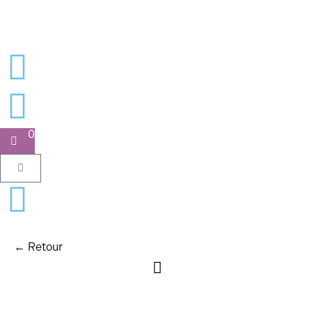
0
← Retour