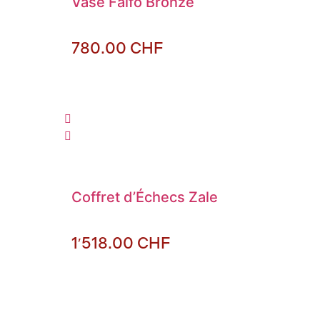
Vase Faifo Bronze
780.00
CHF
Coffret d’Échecs Zale
1′518.00
CHF