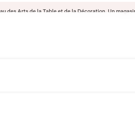
yau des Arts de la Table et de la Décoration.
Un magasi