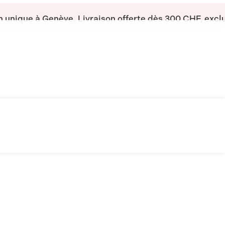
n unique à Genève.
Livraison offerte dès 300 CHF, exc