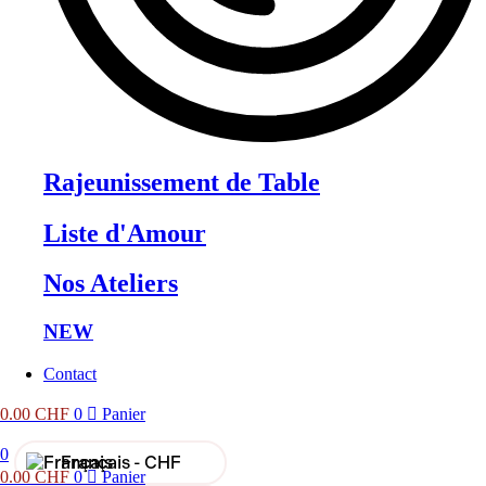
Rajeunissement de Table
Liste d'Amour
Nos Ateliers
NEW
Contact
0.00
CHF
0
Panier
0
Français -
CHF
0.00
CHF
0
Panier