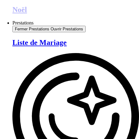
Noël
Prestations
Fermer Prestations
Ouvrir Prestations
Liste de Mariage