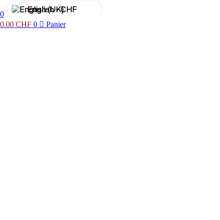
English -
CHF
0
0.00
CHF
0
Panier
Français -
€
English -
€